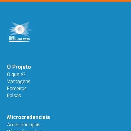
Navegação
O Projeto
principal
O que é?
Vantagens
Parceiros
Bolsas
Microcredenciais
Áreas principais