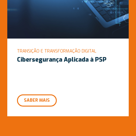
TRANSIÇÃO E TRANSFORMAÇÃO DIGITAL
Cibersegurança Aplicada à PSP
SABER MAIS