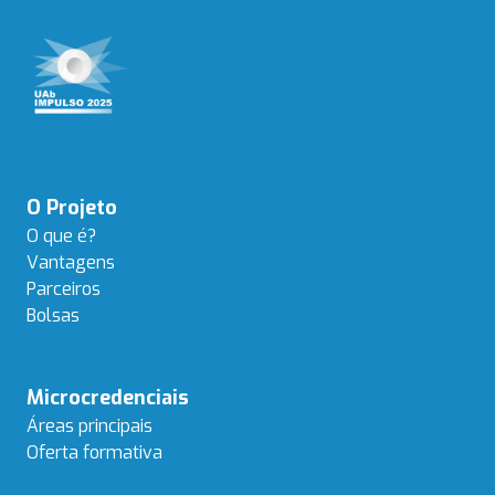
Navegação
O Projeto
principal
O que é?
Vantagens
Parceiros
Bolsas
Microcredenciais
Áreas principais
Oferta formativa