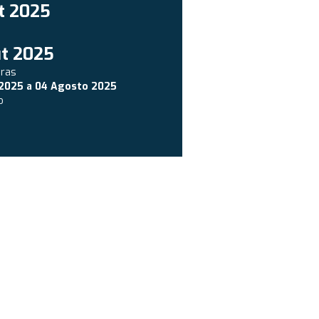
t 2025
t 2025
uras
 2025
a
04 Agosto 2025
o