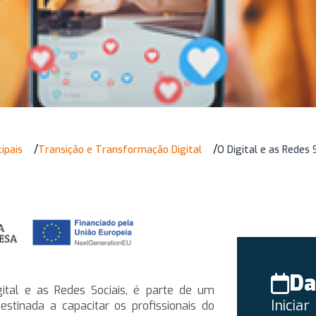
/
/
ipais
Transição e Transformação Digital
O Digital e as Redes 
Da
gital e as Redes Sociais, é parte de um
Iniciar
stinada a capacitar os profissionais do