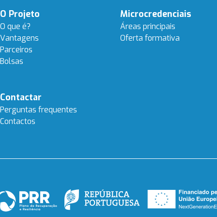
Navegação
O Projeto
Microcredenciais
principal
O que é?
Áreas principais
Vantagens
Oferta formativa
Parceiros
Bolsas
Contactar
Perguntas frequentes
Contactos