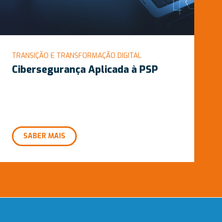
TRANSIÇÃO E TRANSFORMAÇÃO DIGITAL
Cibersegurança Aplicada à PSP
SABER MAIS