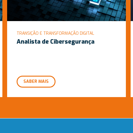
TRANSIÇÃO E TRANSFORMAÇÃO DIGITAL
Analista de Cibersegurança
SABER MAIS