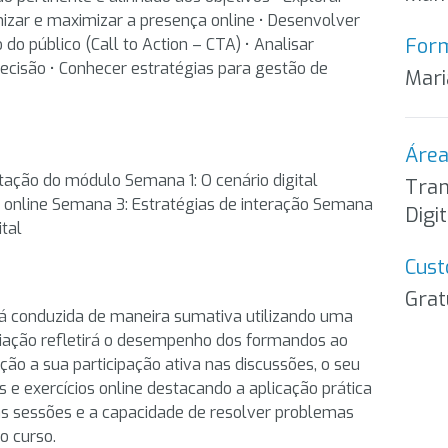
izar e maximizar a presença online • Desenvolver
For
do público (Call to Action – CTA) • Analisar
ecisão • Conhecer estratégias para gestão de
Mari
Área
ção do módulo Semana 1: O cenário digital
Tran
 online Semana 3: Estratégias de interação Semana
Digi
ital
Cust
Grat
rá conduzida de maneira sumativa utilizando uma
aliação refletirá o desempenho dos formandos ao
ão a sua participação ativa nas discussões, o seu
e exercícios online destacando a aplicação prática
as sessões e a capacidade de resolver problemas
o curso.