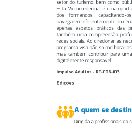
setor do turismo, bem como públi
Esta Microcredencial é uma oportun
dos formandos, capacitando-o
navegarem eficientemente no cenár
apenas aspetos práticos das pr
também uma compreensão profunda
redes sociais. Ao direcionar as ne
programa visa não só melhorar as 
mas também contribuir para uma 
digitalmente responsável.
Impulso Adultos - RE-C06-i03
Edições
A quem se desti
Dirigida a profissionais do