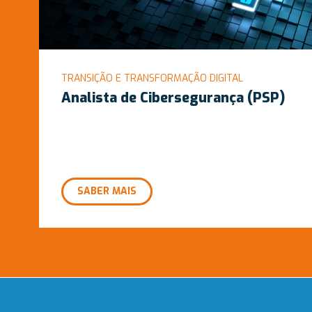
TRANSIÇÃO E TRANSFORMAÇÃO DIGITAL
Analista de Cibersegurança (PSP)
SABER MAIS